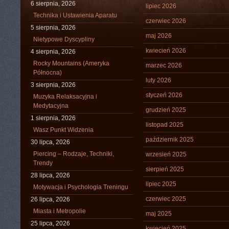
6 sierpnia, 2026
lipiec 2026
Technika i Ustawienia Aparatu
czerwiec 2026
5 sierpnia, 2026
maj 2026
Nietypowe Dyscypliny
kwiecień 2026
4 sierpnia, 2026
Rocky Mountains (Ameryka
marzec 2026
Północna)
luty 2026
3 sierpnia, 2026
styczeń 2026
Muzyka Relaksacyjna i
Medytacyjna
grudzień 2025
1 sierpnia, 2026
listopad 2025
Wasz Punkt Widzenia
październik 2025
30 lipca, 2026
Piercing – Rodzaje, Techniki,
wrzesień 2025
Trendy
sierpień 2025
28 lipca, 2026
lipiec 2025
Motywacja i Psychologia Treningu
czerwiec 2025
26 lipca, 2026
Miasta i Metropolie
maj 2025
25 lipca, 2026
kwiecień 2025