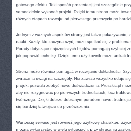
gotowego efektu. Taki sposób prezentacji jest szczególnie pr
samodzielnie wykonać projekt. Dzięki temu strona może towar
różnych etapach rozwoju: od pierwszego przeszycia po bardzie
Jednym z ważnych aspektów strony jest także pokazywanie, że
nauki. Każdy, kto zaczyna szyć, może spotkać się z problemami
Porady dotyczące najczęstszych błędów pomagają szybciej zro
jak poprawić technikę. Dzięki temu użytkownik może unikać frus
Strona może również pomagać w rozwijaniu dokładności. Szyc
zwracania uwagi na szczegóły. Nie zawsze wszystko udaje się 
projekt pozwala zdobyć nowe doświadczenia. Proszkic.pl moż
aby nie rezygnować po pierwszych trudnościach, lecz traktowa
twórczego. Dzięki dobrze dobranym poradom nawet trudniejs
się bardziej łatwiejsze do przećwiczenia.
Wartością serwisu jest również jego użytkowy charakter. Szyci
można wykorzystać w wielu sytuacjach: przy skracaniu zasłon,