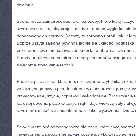
działania.
Strona może zainteresować również osoby, które lubią łączyć 
szyciu ważne jest, aby projekt nie tylko dobrze wyglądał, ale te
dopasowany do potrzeb. Dotyczy to zarówno ubrań, jak i el
Dobrze uszyta zasłona powinna ładnie się układać, poduszka
pokrowiec powinien pasować do krzesła, a ubranie powinno 
Porady publikowane na stronie mogą pomagać w osiąganiu ta
świadome stosowanie technik.
Proszkic.pl to strona, która może rozwijać w czytelnikach kre
za każdym gotowym przedmiotem kryje się proces: pomysł, wy
przygotowanie, szycie, poprawki i wykończenie. Zrozumienie 
bardziej docenić pracę własnych rąk i daje większą satysfakcję
szycie może stać się sposobem na relaks, wyciszenie i twórc
Serwis może być pomocny także dla osób, które chcą tworzyć 
i świadomie. Samodzielne szycie pozwala wykorzystywać resztk