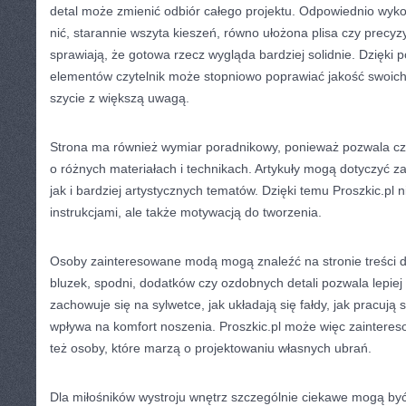
detal może zmienić odbiór całego projektu. Odpowiednio wyk
nić, starannie wszyta kieszeń, równo ułożona plisa czy precy
sprawiają, że gotowa rzecz wygląda bardziej solidnie. Dzięki
elementów czytelnik może stopniowo poprawiać jakość swoich 
szycie z większą uwagą.
Strona ma również wymiar poradnikowy, ponieważ pozwala cz
o różnych materiałach i technikach. Artykuły mogą dotyczyć
jak i bardziej artystycznych tematów. Dzięki temu Proszkic.pl n
instrukcjami, ale także motywacją do tworzenia.
Osoby zainteresowane modą mogą znaleźć na stronie treści d
bluzek, spodni, dodatków czy ozdobnych detali pozwala lepiej 
zachowuje się na sylwetce, jak układają się fałdy, jak pracują
wpływa na komfort noszenia. Proszkic.pl może więc zaintereso
też osoby, które marzą o projektowaniu własnych ubrań.
Dla miłośników wystroju wnętrz szczególnie ciekawe mogą być