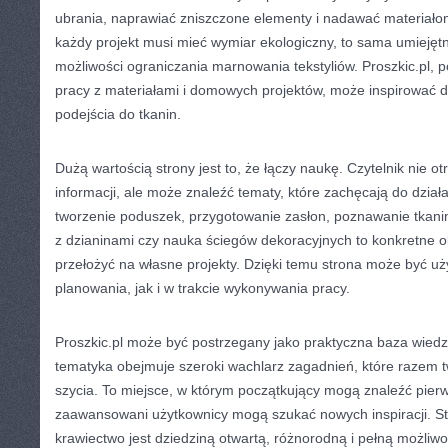
ubrania, naprawiać zniszczone elementy i nadawać materiałom
każdy projekt musi mieć wymiar ekologiczny, to sama umiejęt
możliwości ograniczania marnowania tekstyliów. Proszkic.pl, p
pracy z materiałami i domowych projektów, może inspirować 
podejścia do tkanin.
Dużą wartością strony jest to, że łączy naukę. Czytelnik nie o
informacji, ale może znaleźć tematy, które zachęcają do działa
tworzenie poduszek, przygotowanie zasłon, poznawanie tkanin,
z dzianinami czy nauka ściegów dekoracyjnych to konkretne 
przełożyć na własne projekty. Dzięki temu strona może być 
planowania, jak i w trakcie wykonywania pracy.
Proszkic.pl może być postrzegany jako praktyczna baza wiedz
tematyka obejmuje szeroki wachlarz zagadnień, które razem t
szycia. To miejsce, w którym początkujący mogą znaleźć pier
zaawansowani użytkownicy mogą szukać nowych inspiracji. St
krawiectwo jest dziedziną otwartą, różnorodną i pełną możliwo