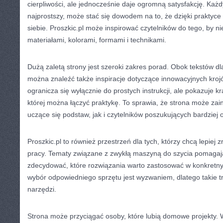
cierpliwości, ale jednocześnie daje ogromną satysfakcję. Każ
najprostszy, może stać się dowodem na to, że dzięki prakty
siebie. Proszkic.pl może inspirować czytelników do tego, by n
materiałami, kolorami, formami i technikami.
Dużą zaletą strony jest szeroki zakres porad. Obok tekstów d
można znaleźć także inspiracje dotyczące innowacyjnych krojó
ogranicza się wyłącznie do prostych instrukcji, ale pokazuje k
której można łączyć praktykę. To sprawia, że strona może z
uczące się podstaw, jak i czytelników poszukujących bardziej
Proszkic.pl to również przestrzeń dla tych, którzy chcą lepiej
pracy. Tematy związane z zwykłą maszyną do szycia pomagaj
zdecydować, które rozwiązania warto zastosować w konkretny
wybór odpowiedniego sprzętu jest wyzwaniem, dlatego takie t
narzędzi.
Strona może przyciągać osoby, które lubią domowe projekty. 