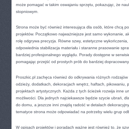
może pomagać w takim oswajaniu sprzętu, pokazując, że nauk
stopniowym.
Strona może być również interesująca dla osób, które chcą p
projektów. Początkowo najważniejsze jest samo wykonanie, a
rolę odgrywa precyzja. Równe szwy, estetyczne wykończenia, 
odpowiednia stabilizacja materiału i staranne prasowanie spra
bardziej profesjonalnego wyglądu. Porady dostępne w serwisi
pomagając przejść od prostych prób do bardziej dopracowanych
Proszkic.pl zachęca również do odkrywania różnych rodzajów 
odzieży, dodatkach, dekoracjach wnętrz, haftach, pikowaniu, 
projektach artystycznych. Każda z tych ścieżek rozwija inne um
możliwości. Dla jednych najciekawsze będzie szycie ubrań, dla
do domu, a jeszcze inni znajdą radość w detalach dekoracyjny
tematyce strona może odpowiadać na potrzeby wielu grup od
W opisach projektów i poradach ważne jest również to, że szyc