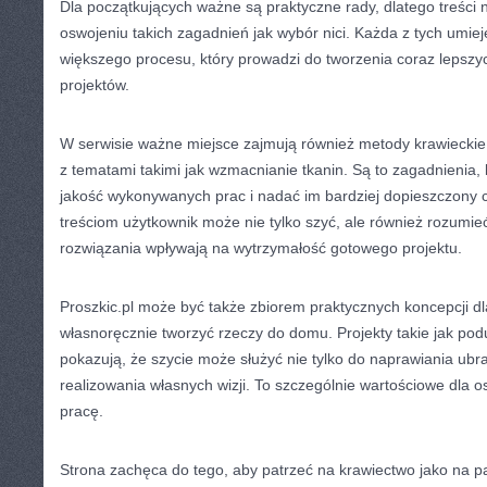
Dla początkujących ważne są praktyczne rady, dlatego treśc
oswojeniu takich zagadnień jak wybór nici. Każda z tych umieję
większego procesu, który prowadzi do tworzenia coraz lepszyc
projektów.
W serwisie ważne miejsce zajmują również metody krawieckie.
z tematami takimi jak wzmacnianie tkanin. Są to zagadnienia,
jakość wykonywanych prac i nadać im bardziej dopieszczony c
treściom użytkownik może nie tylko szyć, ale również rozumie
rozwiązania wpływają na wytrzymałość gotowego projektu.
Proszkic.pl może być także zbiorem praktycznych koncepcji dla
własnoręcznie tworzyć rzeczy do domu. Projekty takie jak podus
pokazują, że szycie może służyć nie tylko do naprawiania ubra
realizowania własnych wizji. To szczególnie wartościowe dla o
pracę.
Strona zachęca do tego, aby patrzeć na krawiectwo jako na 