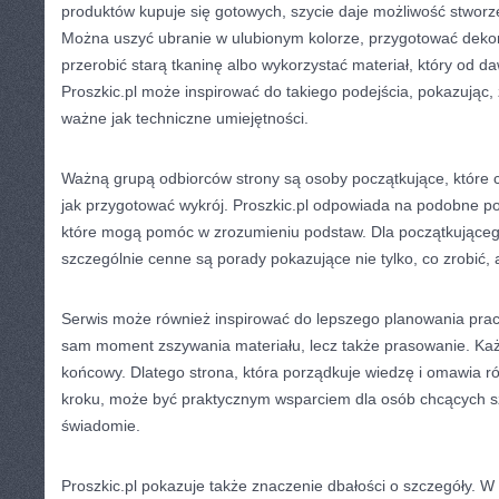
produktów kupuje się gotowych, szycie daje możliwość stworz
Można uszyć ubranie w ulubionym kolorze, przygotować dekor
przerobić starą tkaninę albo wykorzystać materiał, który od d
Proszkic.pl może inspirować do takiego podejścia, pokazując,
ważne jak techniczne umiejętności.
Ważną grupą odbiorców strony są osoby początkujące, które c
jak przygotować wykrój. Proszkic.pl odpowiada na podobne pot
które mogą pomóc w zrozumieniu podstaw. Dla początkująceg
szczególnie cenne są porady pokazujące nie tylko, co zrobić, 
Serwis może również inspirować do lepszego planowania pracy. 
sam moment zszywania materiału, lecz także prasowanie. Każ
końcowy. Dlatego strona, która porządkuje wiedzę i omawia r
kroku, może być praktycznym wsparciem dla osób chcących szy
świadomie.
Proszkic.pl pokazuje także znaczenie dbałości o szczegóły. W