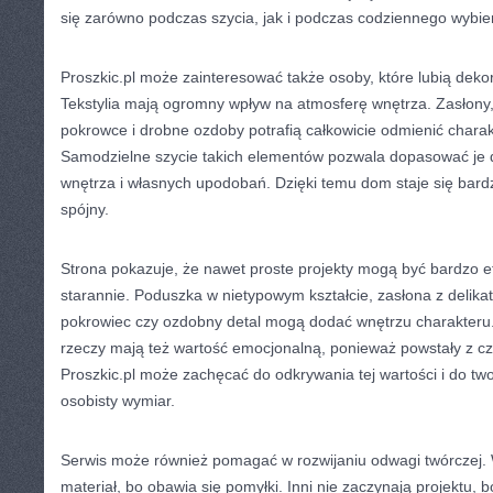
się zarówno podczas szycia, jak i podczas codziennego wybie
Proszkic.pl może zainteresować także osoby, które lubią dek
Tekstylia mają ogromny wpływ na atmosferę wnętrza. Zasłony,
pokrowce i drobne ozdoby potrafią całkowicie odmienić chara
Samodzielne szycie takich elementów pozwala dopasować je do
wnętrza i własnych upodobań. Dzięki temu dom staje się bardzie
spójny.
Strona pokazuje, że nawet proste projekty mogą być bardzo e
starannie. Poduszka w nietypowym kształcie, zasłona z delikat
pokrowiec czy ozdobny detal mogą dodać wnętrzu charakter
rzeczy mają też wartość emocjonalną, ponieważ powstały z cz
Proszkic.pl może zachęcać do odkrywania tej wartości i do two
osobisty wymiar.
Serwis może również pomagać w rozwijaniu odwagi twórczej. W
materiał, bo obawia się pomyłki. Inni nie zaczynają projektu, 