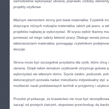
samodzielnie wykonywać ubrania, poprawki, ozdoby, elementy
projekty użytkowe.
Ważnym elementem strony jest świat materiałów. Czytelnik m
dotyczące różnych rodzajów materiałów, takich jak jeans, a tak
projektów najlepiej je wykorzystać. W szyciu wybór tkaniny 
ponieważ od niego zależy łatwość pracy. Dlatego serwis poru
właściwościami materiałów, pomagając czytelnikom podejmow
decyzje.
Strona może być szczególnie przydatna dla osób, które chcą 
ubrania. Dzięki takim tematom użytkownik otrzymuje gotowe 
wykorzystać we własnym domu. Szycie zasłon, poduszek, pok
dekoracyjnych pozwala nadać mieszkaniu indywidualny styl, a
możliwość nauki podstawowych technik w przyjemny i użytecz
Proszkic.pl pokazuje, że krawiectwo nie musi być skomplikow
zacząć od prostych ćwiczeń, stopniowo przechodząc do bard