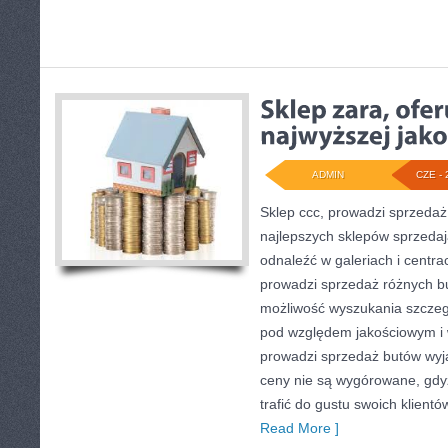
ADMIN
CZE - 
Sklep ccc, prowadzi sprzedaż
najlepszych sklepów sprzedając
odnaleźć w galeriach i centra
prowadzi sprzedaż różnych bu
możliwość wyszukania szczeg
pod względem jakościowym i 
prowadzi sprzedaż butów wyją
ceny nie są wygórowane, gdyż 
trafić do gustu swoich klientó
Read More ]