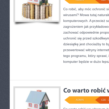
Co robić, aby móc ochronić s
wirusami? Mowa tutaj natural
komputerowych. A przecież 
zagrożeniem jak przykładowo 
zachować odpowiednie propor
uchronić się przed szkodliwy
dziesiątkę jest chociażby to 
przewertować witryny interne
tego programu, który sprawi,
komputer będzie w dużo lep
ADMIN
CZE - 