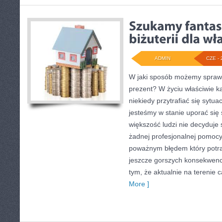
ADMIN
CZE - 
W jaki sposób możemy sprawi
prezent? W życiu właściwie 
niekiedy przytrafiać się sytua
jesteśmy w stanie uporać si
większość ludzi nie decyduje 
żadnej profesjonalnej pomocy,
poważnym błędem który potra
jeszcze gorszych konsekwencj
tym, że aktualnie na terenie c
More ]