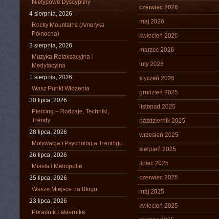
Nietypowe Dyscypliny
czerwiec 2026
4 sierpnia, 2026
maj 2026
Rocky Mountains (Ameryka
Północna)
kwiecień 2026
3 sierpnia, 2026
marzec 2026
Muzyka Relaksacyjna i
luty 2026
Medytacyjna
1 sierpnia, 2026
styczeń 2026
Wasz Punkt Widzenia
grudzień 2025
30 lipca, 2026
listopad 2025
Piercing – Rodzaje, Techniki,
Trendy
październik 2025
28 lipca, 2026
wrzesień 2025
Motywacja i Psychologia Treningu
sierpień 2025
26 lipca, 2026
lipiec 2025
Miasta i Metropolie
czerwiec 2025
25 lipca, 2026
Wasze Miejsce na Blogu
maj 2025
23 lipca, 2026
kwiecień 2025
Poradnik Lakiernika