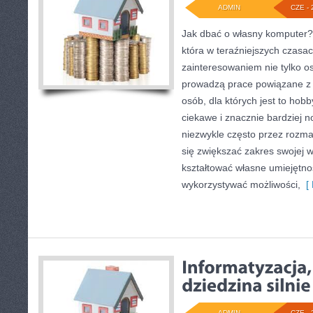
ADMIN
CZE - 
Jak dbać o własny komputer? 
która w teraźniejszych czasac
zainteresowaniem nie tylko 
prowadzą prace powiązane z t
osób, dla których jest to hob
ciekawe i znacznie bardziej 
niezwykle często przez rozmai
się zwiększać zakres swojej 
kształtować własne umiejętnoś
wykorzystywać możliwości,
[ 
ADMIN
CZE - 