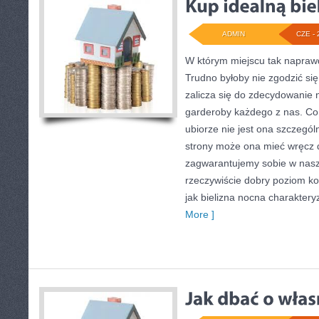
ADMIN
CZE - 
W którym miejscu tak naprawd
Trudno byłoby nie zgodzić się
zalicza się do zdecydowanie
garderoby każdego z nas. C
ubiorze nie jest ona szczególn
strony może ona mieć wręcz 
zagwarantujemy sobie w nas
rzeczywiście dobry poziom ko
jak bielizna nocna charakter
More ]