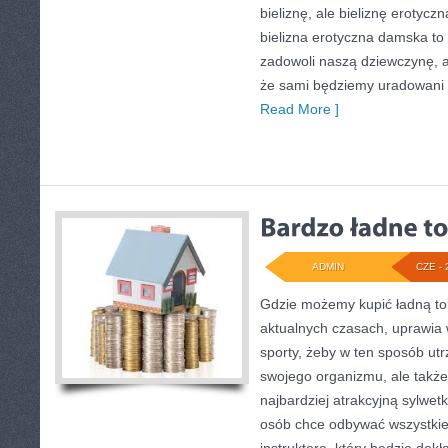
bieliznę, ale bieliznę erotyczn
bielizna erotyczna damska to p
zadowoli naszą dziewczynę, a
że sami będziemy uradowani 
Read More ]
ADMIN
CZE - 
Gdzie możemy kupić ładną to
aktualnych czasach, uprawia 
sporty, żeby w ten sposób ut
swojego organizmu, ale także
najbardziej atrakcyjną sylwet
osób chce odbywać wszystkie