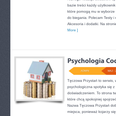
bazie treści każdy użytkowni
które pomogą mu w wyborze
do biegania. Polecam Testy i 
Akcesoria i dodatki. Na stron
More ]
ADMIN
MAJ - 
Tęczowa Przystań to serwis,
psychologiczna spotyka się z
doświadczeniem. To strona t
które chcą spokojniej spojrze
Nazwa Tęczowa Przystań dobr
miejsca, ponieważ kojarzy się