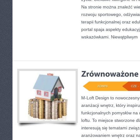
Na stronie można znaleźć wiel
rozwoju sportowego, odżywian
terapii funkcjonalnej oraz ed
portal spaja aspekty edukacy
wskazówkami. Niewątpliwym
ADMIN
CZE - 
M-Loft Design to nowoczesny
aranżacji wnętrz, który inspi
funkcjonalnych pomysłów na 
loftu. To miejsce stworzone dl
interesują się tematami związ
aranżowaniem wnętrz oraz na