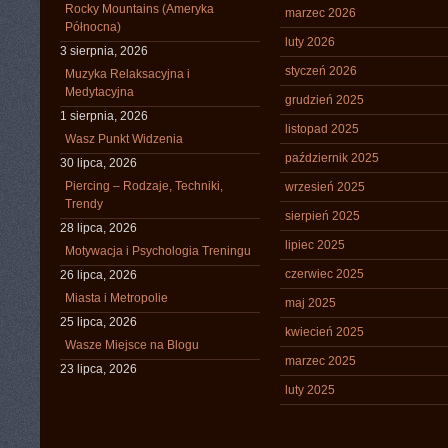
Rocky Mountains (Ameryka
marzec 2026
Północna)
luty 2026
3 sierpnia, 2026
styczeń 2026
Muzyka Relaksacyjna i
Medytacyjna
grudzień 2025
1 sierpnia, 2026
listopad 2025
Wasz Punkt Widzenia
październik 2025
30 lipca, 2026
Piercing – Rodzaje, Techniki,
wrzesień 2025
Trendy
sierpień 2025
28 lipca, 2026
lipiec 2025
Motywacja i Psychologia Treningu
czerwiec 2025
26 lipca, 2026
Miasta i Metropolie
maj 2025
25 lipca, 2026
kwiecień 2025
Wasze Miejsce na Blogu
marzec 2025
23 lipca, 2026
luty 2025