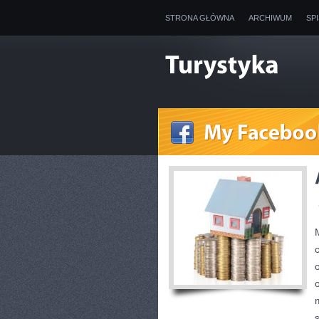
STRONA GŁÓWNA
ARCHIWUM
SP