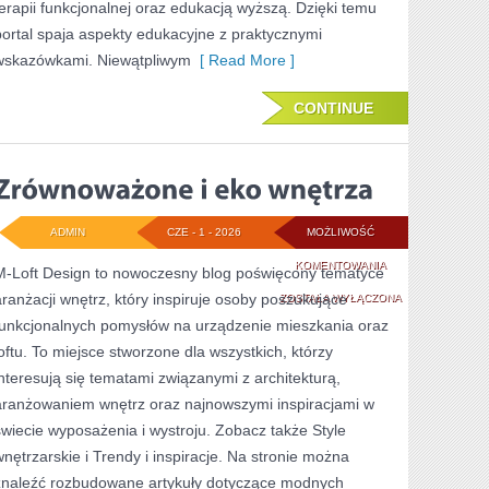
terapii funkcjonalnej oraz edukacją wyższą. Dzięki temu
portal spaja aspekty edukacyjne z praktycznymi
wskazówkami. Niewątpliwym
[ Read More ]
CONTINUE
ADMIN
CZE - 1 - 2026
MOŻLIWOŚĆ
ZRÓWNOWAŻONE
KOMENTOWANIA
M-Loft Design to nowoczesny blog poświęcony tematyce
aranżacji wnętrz, który inspiruje osoby poszukujące
I
ZOSTAŁA WYŁĄCZONA
funkcjonalnych pomysłów na urządzenie mieszkania oraz
EKO
loftu. To miejsce stworzone dla wszystkich, którzy
WNĘTRZA
interesują się tematami związanymi z architekturą,
aranżowaniem wnętrz oraz najnowszymi inspiracjami w
świecie wyposażenia i wystroju. Zobacz także Style
wnętrzarskie i Trendy i inspiracje. Na stronie można
znaleźć rozbudowane artykuły dotyczące modnych