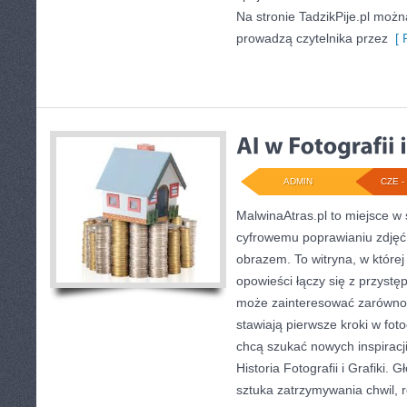
Na stronie TadzikPije.pl można
prowadzą czytelnika przez
[ 
ADMIN
CZE - 
MalwinaAtras.pl to miejsce w s
cyfrowemu poprawianiu zdjęć 
obrazem. To witryna, w której
opowieści łączy się z przyst
może zainteresować zarówno 
stawiają pierwsze kroki w foto
chcą szukać nowych inspiracji.
Historia Fotografii i Grafiki.
sztuka zatrzymywania chwil, r