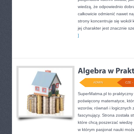
wiedzą, że odpowiednio dobra
całkowicie odmienić nawet na
strony koncentruje się wokół 
jej charakter jest znacznie s
]
ADMIN
CZE - 
SuperMatma.pl to praktyczny 
poświęcony matematyce, który
wzorów, równań i logicznych 
fascynujący. Strona została 
które chcą poszerzać wiedzę
w którym pasjonat nauki może