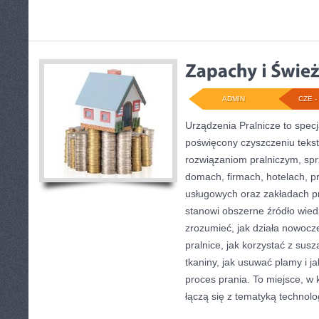
ADMIN
CZE - 
Urządzenia Pralnicze to specj
poświęcony czyszczeniu tekst
rozwiązaniom pralniczym, sp
domach, firmach, hotelach, pr
usługowych oraz zakładach p
stanowi obszerne źródło wiedz
zrozumieć, jak działa nowocze
pralnice, jak korzystać z sus
tkaniny, jak usuwać plamy i 
proces prania. To miejsce, w
łączą się z tematyką technologi