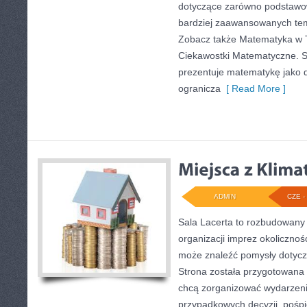
dotyczące zarówno podstawow
bardziej zaawansowanych te
Zobacz także Matematyka w Te
Ciekawostki Matematyczne. 
prezentuje matematykę jako d
ogranicza
[ Read More ]
ADMIN
CZE - 
Sala Lacerta to rozbudowany
organizacji imprez okolicznoś
może znaleźć pomysły dotycz
Strona została przygotowana 
chcą zorganizować wydarzeni
przypadkowych decyzji, pośpi