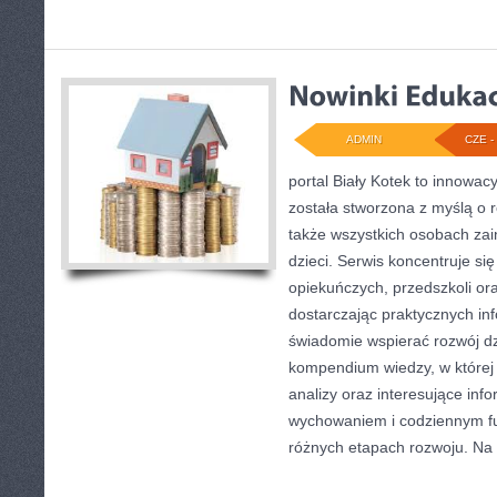
ADMIN
CZE - 
portal Biały Kotek to innowac
została stworzona z myślą o
także wszystkich osobach za
dzieci. Serwis koncentruje s
opiekuńczych, przedszkoli or
dostarczając praktycznych inf
świadomie wspierać rozwój dz
kompendium wiedzy, w której
analizy oraz interesujące inf
wychowaniem i codziennym f
różnych etapach rozwoju. Na