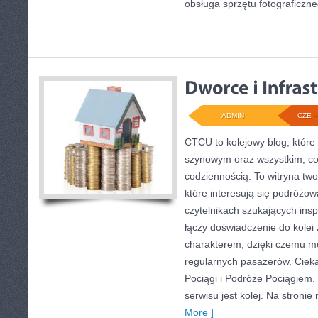
obsługa sprzętu fotograficzne
ADMIN
CZE - 
CTCU to kolejowy blog, które 
szynowym oraz wszystkim, co 
codziennością. To witryna tw
które interesują się podróżow
czytelnikach szukających insp
łączy doświadczenie do kole
charakterem, dzięki czemu m
regularnych pasażerów. Cieka
Pociągi i Podróże Pociągiem
serwisu jest kolej. Na stronie
More ]