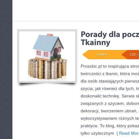
ADMIN
CZE - 
Proszkic.pl to inspirująca st
twórczości z tkanin, która mo
dla osób stawiających pierws
szycia, jak również dla tych, 
doskonalić technikę. Serwis 
związanych z szyciem, dobo
dekoracji, tworzeniem ubrań
wykorzystywaniem różnych te
praktyce. To blog, który poka
tylko użytecznym
[ Read Mor