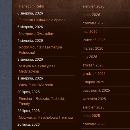
Harlequin Retro
sierpień 2026
6 sierpnia, 2026
lipiec 2026
Technika i Ustawienia Aparatu
czerwiec 2026
5 sierpnia, 2026
maj 2026
Nietypowe Dyscypliny
kwiecień 2026
4 sierpnia, 2026
Rocky Mountains (Ameryka
marzec 2026
Północna)
luty 2026
3 sierpnia, 2026
styczeń 2026
Muzyka Relaksacyjna i
Medytacyjna
grudzień 2025
1 sierpnia, 2026
listopad 2025
Wasz Punkt Widzenia
październik 2025
30 lipca, 2026
Piercing – Rodzaje, Techniki,
wrzesień 2025
Trendy
sierpień 2025
28 lipca, 2026
lipiec 2025
Motywacja i Psychologia Treningu
czerwiec 2025
26 lipca, 2026