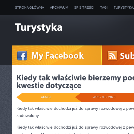
STRONA GŁÓWNA
ARCHIWUM
SPIS TREŚCI
TAGI
TURYSTYKA
ADMIN
WRZ - 30 - 2025
Kiedy tak właściwie dochodzi już do sprawy rozwodowej z pewno
zadowolony
Kiedy tak właściwie dochodzi już do sprawy rozwodowej z pewno