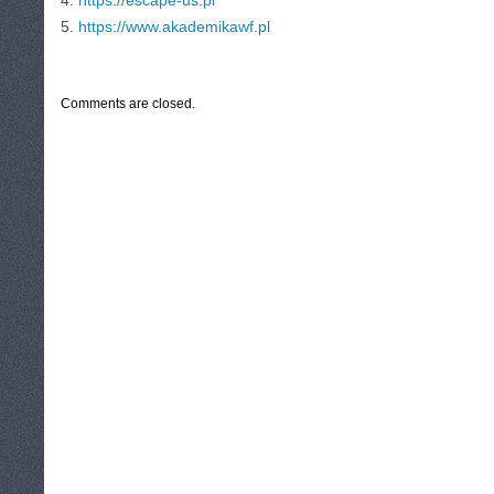
4.
https://escape-us.pl
5.
https://www.akademikawf.pl
CATEGORIES:
TURYSTYKA, PODRÓŻE
Comments are closed.