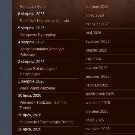
Harlequin Retro
sierpień 2026
6 sierpnia, 2026
lipiec 2026
Technika i Ustawienia Aparatu
czerwiec 2026
5 sierpnia, 2026
maj 2026
Nietypowe Dyscypliny
kwiecień 2026
4 sierpnia, 2026
Rocky Mountains (Ameryka
marzec 2026
Północna)
luty 2026
3 sierpnia, 2026
styczeń 2026
Muzyka Relaksacyjna i
Medytacyjna
grudzień 2025
1 sierpnia, 2026
listopad 2025
Wasz Punkt Widzenia
październik 2025
30 lipca, 2026
Piercing – Rodzaje, Techniki,
wrzesień 2025
Trendy
sierpień 2025
28 lipca, 2026
lipiec 2025
Motywacja i Psychologia Treningu
czerwiec 2025
26 lipca, 2026