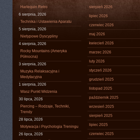
Harlequin Retro
sierpień 2026
6 sierpnia, 2026
lipiec 2026
Technika i Ustawienia Aparatu
czerwiec 2026
5 sierpnia, 2026
maj 2026
Nietypowe Dyscypliny
kwiecień 2026
4 sierpnia, 2026
Rocky Mountains (Ameryka
marzec 2026
Północna)
luty 2026
3 sierpnia, 2026
styczeń 2026
Muzyka Relaksacyjna i
Medytacyjna
grudzień 2025
1 sierpnia, 2026
listopad 2025
Wasz Punkt Widzenia
październik 2025
30 lipca, 2026
Piercing – Rodzaje, Techniki,
wrzesień 2025
Trendy
sierpień 2025
28 lipca, 2026
lipiec 2025
Motywacja i Psychologia Treningu
czerwiec 2025
26 lipca, 2026