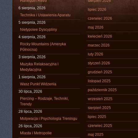
Harlequin Retro
sierpień 2026
6 sierpnia, 2026
lipiec 2026
Technika i Ustawienia Aparatu
czerwiec 2026
5 sierpnia, 2026
maj 2026
Nietypowe Dyscypliny
kwiecień 2026
4 sierpnia, 2026
Rocky Mountains (Ameryka
marzec 2026
Północna)
luty 2026
3 sierpnia, 2026
styczeń 2026
Muzyka Relaksacyjna i
Medytacyjna
grudzień 2025
1 sierpnia, 2026
listopad 2025
Wasz Punkt Widzenia
październik 2025
30 lipca, 2026
Piercing – Rodzaje, Techniki,
wrzesień 2025
Trendy
sierpień 2025
28 lipca, 2026
lipiec 2025
Motywacja i Psychologia Treningu
czerwiec 2025
26 lipca, 2026
Miasta i Metropolie
maj 2025