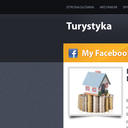
STRONA GŁÓWNA
ARCHIWUM
SP