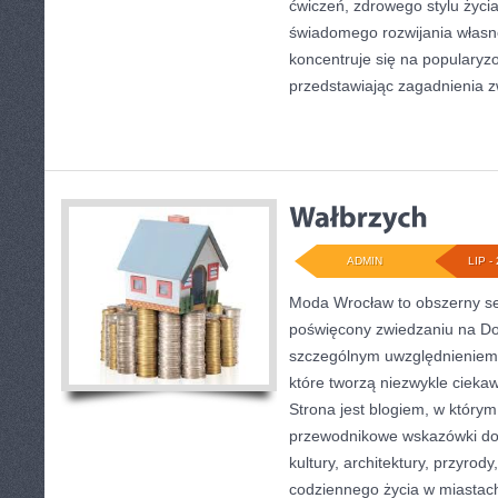
ćwiczeń, zdrowego stylu życi
świadomego rozwijania własn
koncentruje się na popularyzo
przedstawiając zagadnienia 
ADMIN
LIP - 
Moda Wrocław to obszerny se
poświęcony zwiedzaniu na Do
szczególnym uwzględnieniem 
które tworzą niezwykle ciekaw
Strona jest blogiem, w który
przewodnikowe wskazówki doty
kultury, architektury, przyrod
codziennego życia w miastac