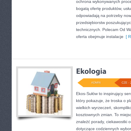
ochrona wykonywanych proce
bogatą ofertę produktów, usłu
odpowiadają na potrzeby now
przedsiębiorstw poszukujący
technicznych. Polecam Od Wa
oferta obejmuje instalacje
[ R
ADMIN
CZE - 
Ekos-Sułów to inspirujący ser
który pokazuje, że troska o p
wielkich wyrzeczeń, skomplik
kosztownych zmian. To miejsc
znaleźć porady, ciekawostki o
dotyczące codziennych wybo