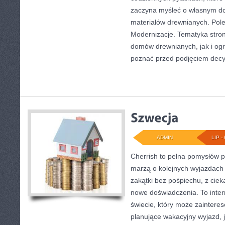
zaczyna myśleć o własnym 
materiałów drewnianych. Pol
Modernizacje. Tematyka stro
domów drewnianych, jak i ogr
poznać przed podjęciem decyz
ADMIN
LIP - 
Cherrish to pełna pomysłów p
marzą o kolejnych wyjazdach
zakątki bez pośpiechu, z ciek
nowe doświadczenia. To inte
świecie, który może zainter
planujące wakacyjny wyjazd, ja