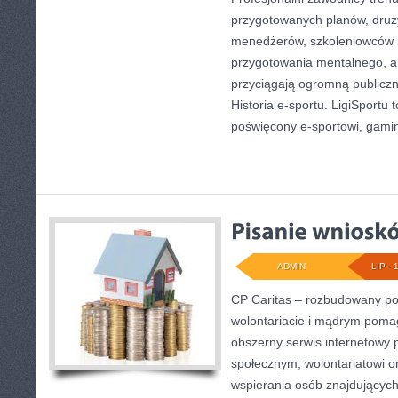
przygotowanych planów, druż
menedżerów, szkoleniowców 
przygotowania mentalnego, a 
przyciągają ogromną publiczn
Historia e-sportu. LigiSportu 
poświęcony e-sportowi, gami
ADMIN
LIP - 
CP Caritas – rozbudowany por
wolontariacie i mądrym poma
obszerny serwis internetowy 
społecznym, wolontariatowi 
wspierania osób znajdujących 