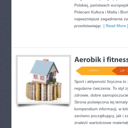
Polskiej, państwach europejsk
Polecam Kultura i Mafia i Bro
najważniejsze zagadnienia zw
przedstawiając
[ Read More 
ADMIN
LIP - 
Sport i aktywność fizyczna to 
regularne ćwiczenia. To styl 
zdrowie, dobre samopoczucie
Strona poświęcona tej temat
kompendium informacji, w któ
zarówno początkujący, jak i
znaleźć wartościowe materiał