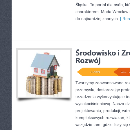
Śląska. To portal dla osób, kt
charakterem. Moda Wrocław n
do najbardziej znanych
[ Rea
ADMIN
CZE - 
Tworzymy zaawansowane rozw
przemysłu, dostarczając prof
urządzenia wykorzystujące te
wysokociśnieniową. Nasza dzi
projektowaniu, produkcji, wdr
kompleksowych rozwiązań, kt
wszędzie tam, gdzie liczy się