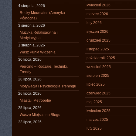
kwiecień 2026
4 sierpnia, 2026
Rocky Mountains (Ameryka
marzec 2026
Północna)
luty 2026
3 sierpnia, 2026
styczeń 2026
Muzyka Relaksacyjna i
Medytacyjna
grudzień 2025
1 sierpnia, 2026
listopad 2025
Wasz Punkt Widzenia
październik 2025
30 lipca, 2026
Piercing – Rodzaje, Techniki,
wrzesień 2025
Trendy
sierpień 2025
28 lipca, 2026
lipiec 2025
Motywacja i Psychologia Treningu
czerwiec 2025
26 lipca, 2026
Miasta i Metropolie
maj 2025
25 lipca, 2026
kwiecień 2025
Wasze Miejsce na Blogu
marzec 2025
23 lipca, 2026
luty 2025