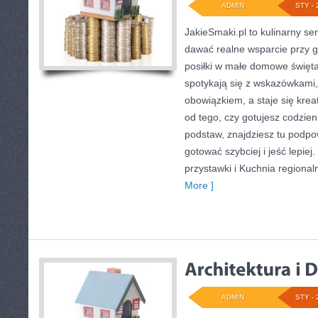
ADMIN
STY - 
JakieSmaki.pl to kulinarny ser
dawać realne wsparcie przy g
posiłki w małe domowe święta
spotykają się z wskazówkami,
obowiązkiem, a staje się kre
od tego, czy gotujesz codzien
podstaw, znajdziesz tu podpo
gotować szybciej i jeść lepiej
przystawki i Kuchnia regional
More ]
ADMIN
STY - 