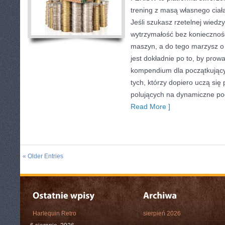
trening z masą własnego ciał
Jeśli szukasz rzetelnej wied
wytrzymałość bez koniecznoś
maszyn, a do tego marzysz o 
jest dokładnie po to, by prow
kompendium dla początkując
tych, którzy dopiero uczą się
polujących na dynamiczne pod
Read More ]
« Older Entries
Harlequin Retro
sierpień 2026