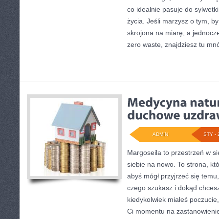
co idealnie pasuje do sylwetk
życia. Jeśli marzysz o tym, b
skrojona na miarę, a jednocz
zero waste, znajdziesz tu mn
ADMIN
STY - 
Margoseila to przestrzeń w si
siebie na nowo. To strona, kt
abyś mógł przyjrzeć się temu, 
czego szukasz i dokąd chcesz
kiedykolwiek miałeś poczucie
Ci momentu na zastanowienie,