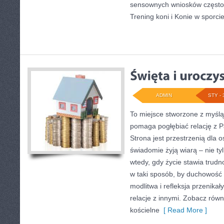
sensownych wniosków często 
Trening koni i Konie w sporcie
ADMIN
STY - 
To miejsce stworzone z myślą
pomaga pogłębiać relację z 
Strona jest przestrzenią dla o
świadomie żyją wiarą – nie tyl
wtedy, gdy życie stawia trudno
w taki sposób, by duchowość 
modlitwa i refleksja przenikał
relacje z innymi. Zobacz równ
kościelne
[ Read More ]