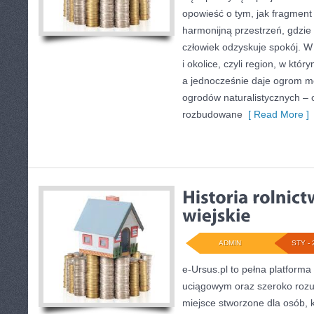
opowieść o tym, jak fragment
harmonijną przestrzeń, gdzie 
człowiek odzyskuje spokój. W 
i okolice, czyli region, w któ
a jednocześnie daje ogrom mo
ogrodów naturalistycznych –
rozbudowane
[ Read More ]
ADMIN
STY - 
e-Ursus.pl to pełna platfor
uciągowym oraz szeroko rozum
miejsce stworzone dla osób, 