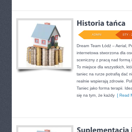
ADMIN
STY - 
Dream Team Łódź – Aerial, Po
internetowa stworzona dla os
sceniczny z pracą nad formą i 
To miejsce dla wszystkich, któ
taniec na rurze potrafią dać n
realnie wspierają zdrowie. Po
Taniec jako forma terapii. I
się na tym, że każdy
[ Read M