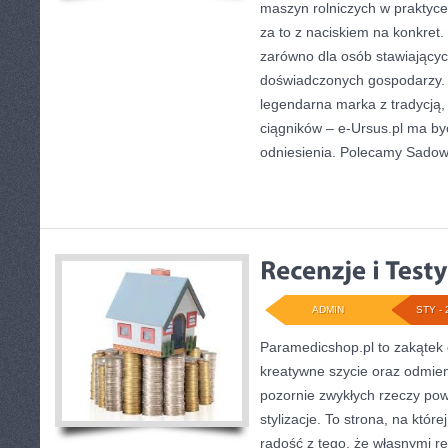
maszyn rolniczych w praktyc
za to z naciskiem na konkret
zarówno dla osób stawiających
doświadczonych gospodarzy. J
legendarna marka z tradycją, 
ciągników – e-Ursus.pl ma b
odniesienia. Polecamy Sadow
ADMIN
STY - 
Paramedicshop.pl to zakątek 
kreatywne szycie oraz odmien
pozornie zwykłych rzeczy pow
stylizacje. To strona, na której
radość z tego, że własnymi r