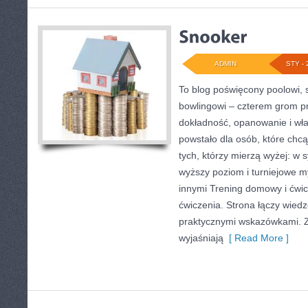
ADMIN
STY - 
To blog poświęcony poolowi, 
bowlingowi – czterem grom pre
dokładność, opanowanie i wła
powstało dla osób, które chcą 
tych, którzy mierzą wyżej: w 
wyższy poziom i turniejowe 
innymi Trening domowy i ćwic
ćwiczenia. Strona łączy wie
praktycznymi wskazówkami. Zn
wyjaśniają
[ Read More ]