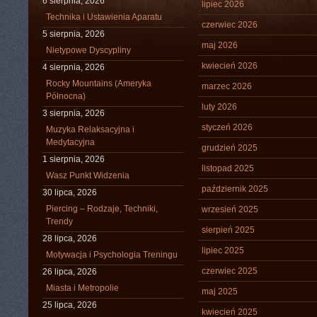
6 sierpnia, 2026
lipiec 2026
Technika i Ustawienia Aparatu
czerwiec 2026
5 sierpnia, 2026
maj 2026
Nietypowe Dyscypliny
kwiecień 2026
4 sierpnia, 2026
Rocky Mountains (Ameryka
marzec 2026
Północna)
luty 2026
3 sierpnia, 2026
styczeń 2026
Muzyka Relaksacyjna i
Medytacyjna
grudzień 2025
1 sierpnia, 2026
listopad 2025
Wasz Punkt Widzenia
październik 2025
30 lipca, 2026
Piercing – Rodzaje, Techniki,
wrzesień 2025
Trendy
sierpień 2025
28 lipca, 2026
lipiec 2025
Motywacja i Psychologia Treningu
czerwiec 2025
26 lipca, 2026
Miasta i Metropolie
maj 2025
25 lipca, 2026
kwiecień 2025