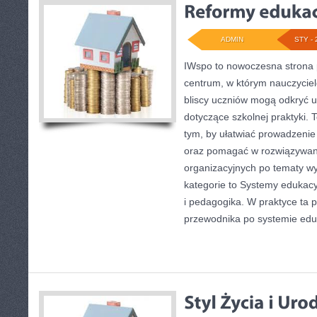
ADMIN
STY - 
IWspo to nowoczesna strona 
centrum, w którym nauczyciele
bliscy uczniów mogą odkryć 
dotyczące szkolnej praktyki. 
tym, by ułatwiać prowadzenie
oraz pomagać w rozwiązywan
organizacyjnych po tematy 
kategorie to Systemy edukac
i pedagogika. W praktyce ta p
przewodnika po systemie eduk