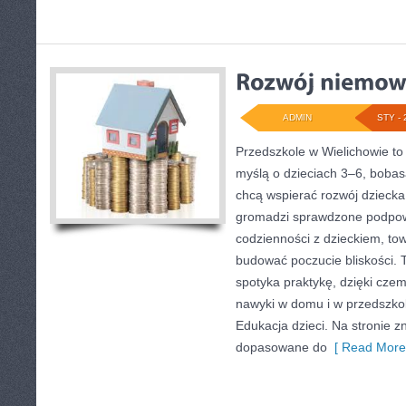
ADMIN
STY - 
Przedszkole w Wielichowie to p
myślą o dzieciach 3–6, bobas
chcą wspierać rozwój dziecka
gromadzi sprawdzone podpow
codzienności z dzieckiem, tow
budować poczucie bliskości. T
spotyka praktykę, dzięki cze
nawyki w domu i w przedszkol
Edukacja dzieci. Na stronie 
dopasowane do
[ Read More