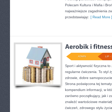
Polecam Kultura i Mafia i Bro
najważniejsze zagadnienia zw
przedstawiając
[ Read More 
ADMIN
LIP - 
Sport i aktywność fizyczna to 
regularne ćwiczenia. To styl 
zdrowie, dobre samopoczucie
Strona poświęcona tej temat
kompendium informacji, w któ
zarówno początkujący, jak i
znaleźć wartościowe materiał
ćwiczeń, zdrowego stylu życi