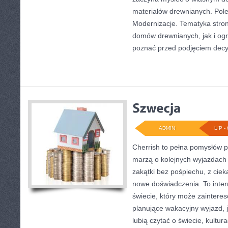
materiałów drewnianych. Pol
Modernizacje. Tematyka stro
domów drewnianych, jak i ogr
poznać przed podjęciem decyz
ADMIN
LIP - 
Cherrish to pełna pomysłów p
marzą o kolejnych wyjazdach
zakątki bez pośpiechu, z ciek
nowe doświadczenia. To inte
świecie, który może zainter
planujące wakacyjny wyjazd, ja
lubią czytać o świecie, kultur