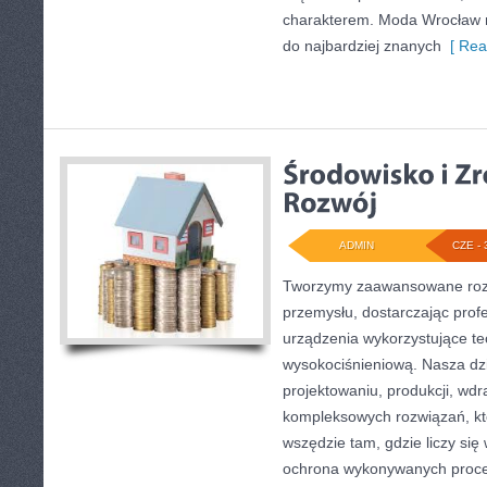
charakterem. Moda Wrocław n
do najbardziej znanych
[ Rea
ADMIN
CZE - 
Tworzymy zaawansowane rozw
przemysłu, dostarczając prof
urządzenia wykorzystujące te
wysokociśnieniową. Nasza dzi
projektowaniu, produkcji, wdr
kompleksowych rozwiązań, kt
wszędzie tam, gdzie liczy się
ochrona wykonywanych proce