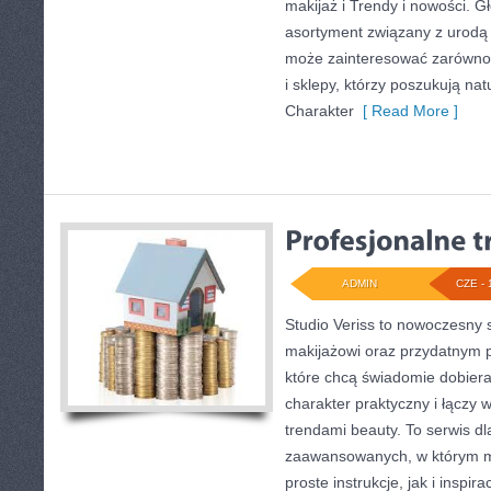
makijaż i Trendy i nowości. 
asortyment związany z urodą i
może zainteresować zarówno k
i sklepy, którzy poszukują na
Charakter
[ Read More ]
ADMIN
CZE - 
Studio Veriss to nowoczesny 
makijażowi oraz przydatnym 
które chcą świadomie dobier
charakter praktyczny i łączy 
trendami beauty. To serwis dl
zaawansowanych, w którym 
proste instrukcje, jak i inspir