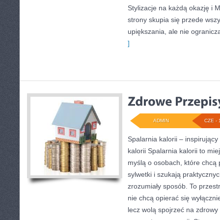
Stylizacje na każdą okazję i 
strony skupia się przede wsz
upiększania, ale nie ogranicz
]
ADMIN
CZE - 
Spalarnia kalorii – inspirując
kalorii Spalarnia kalorii to mi
myślą o osobach, które chcą
sylwetki i szukają praktyczny
zrozumiały sposób. To przestr
nie chcą opierać się wyłączni
lecz wolą spojrzeć na zdrowy s