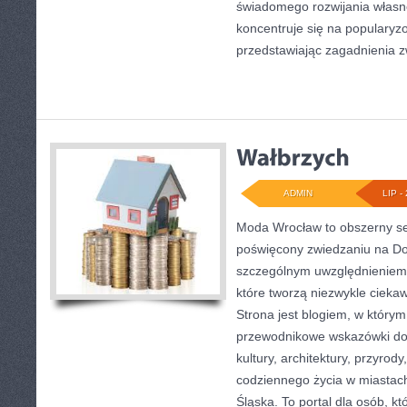
świadomego rozwijania własn
koncentruje się na popularyzo
przedstawiając zagadnienia 
ADMIN
LIP - 
Moda Wrocław to obszerny se
poświęcony zwiedzaniu na Do
szczególnym uwzględnieniem 
które tworzą niezwykle ciekaw
Strona jest blogiem, w który
przewodnikowe wskazówki doty
kultury, architektury, przyrod
codziennego życia w miastac
Śląska. To portal dla osób, kt