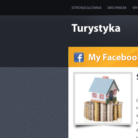
STRONA GŁÓWNA
ARCHIWUM
SP