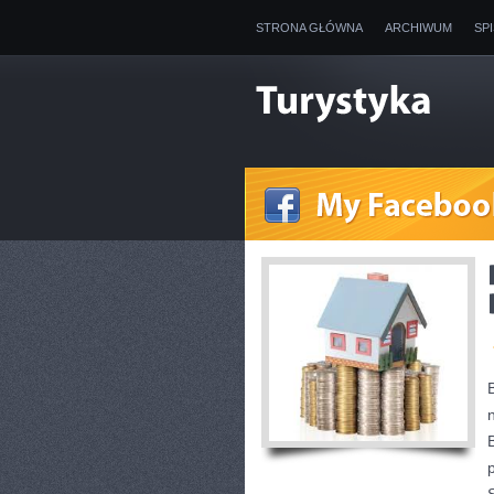
STRONA GŁÓWNA
ARCHIWUM
SP