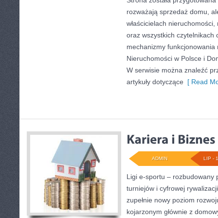
Strona została przygotowana 
rozważają sprzedaż domu, ale
właścicielach nieruchomości,
oraz wszystkich czytelnikach 
mechanizmy funkcjonowania 
Nieruchomości w Polsce i Dom
W serwisie można znaleźć pr
artykuły dotyczące
[ Read Mo
ADMIN
LIP - 
Ligi e-sportu – rozbudowany 
turniejów i cyfrowej rywalizacj
zupełnie nowy poziom rozwoju
kojarzonym głównie z domow