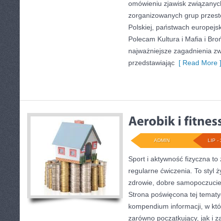
omówieniu zjawisk związanych
zorganizowanych grup przest
Polskiej, państwach europejsk
Polecam Kultura i Mafia i Bro
najważniejsze zagadnienia zw
przedstawiając
[ Read More 
ADMIN
LIP - 
Sport i aktywność fizyczna to 
regularne ćwiczenia. To styl 
zdrowie, dobre samopoczucie
Strona poświęcona tej temat
kompendium informacji, w któ
zarówno początkujący, jak i