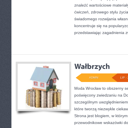
znaleźć wartościowe materiał
ćwiczeń, zdrowego stylu życi
świadomego rozwijania własn
koncentruje się na popularyzo
przedstawiając zagadnienia 
ADMIN
LIP - 
Moda Wrocław to obszerny se
poświęcony zwiedzaniu na Do
szczególnym uwzględnieniem 
które tworzą niezwykle ciekaw
Strona jest blogiem, w który
przewodnikowe wskazówki doty