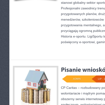
stanowi globalny sektor spor
Profesjonalni zawodnicy tren
przygotowanych planów, druż
menedżerów, szkoleniowców 
przygotowania mentalnego, a 
przyciągają ogromną publiczn
Historia e-sportu. LigiSportu 
poświęcony e-sportowi, gami
ADMIN
LIP - 
CP Caritas – rozbudowany por
wolontariacie i mądrym poma
obszerny serwis internetowy 
społecznym, wolontariatowi 