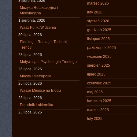
3 sierpnia, 2026
marzec 2026
Muzyka Relaksacyjna i
luty 2026
Medytacyjna
1 sierpnia, 2026
styczeń 2026
Wasz Punkt Widzenia
grudzień 2025
30 lipca, 2026
listopad 2025
Piercing – Rodzaje, Techniki,
Trendy
październik 2025
28 lipca, 2026
wrzesień 2025
Motywacja i Psychologia Treningu
sierpień 2025
26 lipca, 2026
lipiec 2025
Miasta i Metropolie
czerwiec 2025
25 lipca, 2026
Wasze Miejsce na Blogu
maj 2025
23 lipca, 2026
kwiecień 2025
Poradnik Lakiernika
marzec 2025
23 lipca, 2026
luty 2025