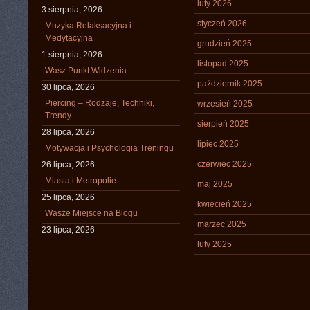
luty 2026
3 sierpnia, 2026
styczeń 2026
Muzyka Relaksacyjna i
Medytacyjna
grudzień 2025
1 sierpnia, 2026
listopad 2025
Wasz Punkt Widzenia
październik 2025
30 lipca, 2026
Piercing – Rodzaje, Techniki,
wrzesień 2025
Trendy
sierpień 2025
28 lipca, 2026
lipiec 2025
Motywacja i Psychologia Treningu
czerwiec 2025
26 lipca, 2026
Miasta i Metropolie
maj 2025
25 lipca, 2026
kwiecień 2025
Wasze Miejsce na Blogu
marzec 2025
23 lipca, 2026
luty 2025