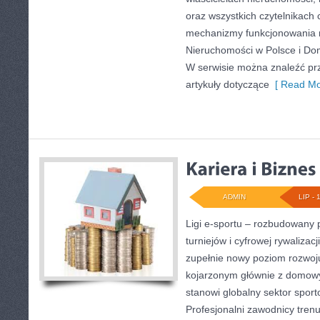
oraz wszystkich czytelnikach 
mechanizmy funkcjonowania 
Nieruchomości w Polsce i Dom
W serwisie można znaleźć pr
artykuły dotyczące
[ Read Mo
ADMIN
LIP - 
Ligi e-sportu – rozbudowany 
turniejów i cyfrowej rywalizacj
zupełnie nowy poziom rozwoju
kojarzonym głównie z domow
stanowi globalny sektor spor
Profesjonalni zawodnicy tren