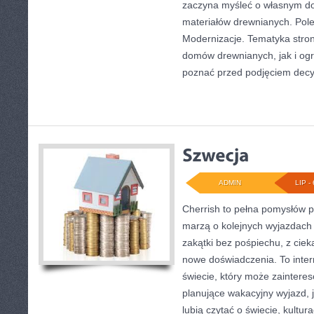
zaczyna myśleć o własnym 
materiałów drewnianych. Pol
Modernizacje. Tematyka stro
domów drewnianych, jak i ogr
poznać przed podjęciem decyz
ADMIN
LIP - 
Cherrish to pełna pomysłów p
marzą o kolejnych wyjazdach
zakątki bez pośpiechu, z ciek
nowe doświadczenia. To inte
świecie, który może zainter
planujące wakacyjny wyjazd, ja
lubią czytać o świecie, kultur