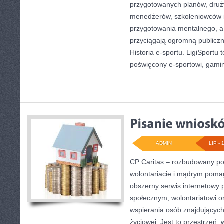
przygotowanych planów, druż
menedżerów, szkoleniowców 
przygotowania mentalnego, a 
przyciągają ogromną publiczn
Historia e-sportu. LigiSportu 
poświęcony e-sportowi, gami
ADMIN
LIP - 
CP Caritas – rozbudowany por
wolontariacie i mądrym poma
obszerny serwis internetowy 
społecznym, wolontariatowi 
wspierania osób znajdujących 
życiowej. Jest to przestrzeń