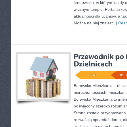
środowisko, w którym każdy 
własnym tempie. Portal szkoł
aktualności dla uczniów, a ta
Można na niej znaleźć
[ Read
ADMIN
LIP - 
Borawska Mieszkania – obsz
nieruchomościach, mieszkani
Borawska Mieszkania to inter
poświęcony szeroko rozumian
Strona została przygotowana 
rozważają sprzedaż domu, ale
właścicielach nieruchomości,