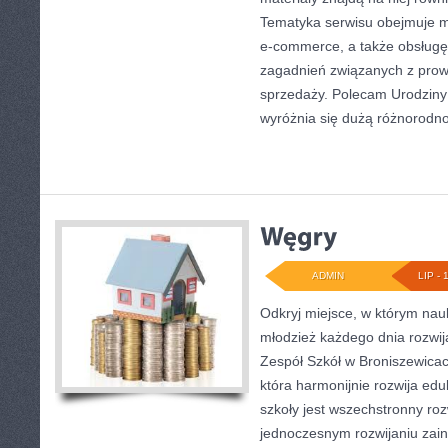
Tematyka serwisu obejmuje m
e-commerce, a także obsługę 
zagadnień związanych z pro
sprzedaży. Polecam Urodziny i
wyróżnia się dużą różnorodn
ADMIN
LIP - 
Odkryj miejsce, w którym nauk
młodzież każdego dnia rozwij
Zespół Szkół w Broniszewicac
która harmonijnie rozwija ed
szkoły jest wszechstronny ro
jednoczesnym rozwijaniu zai