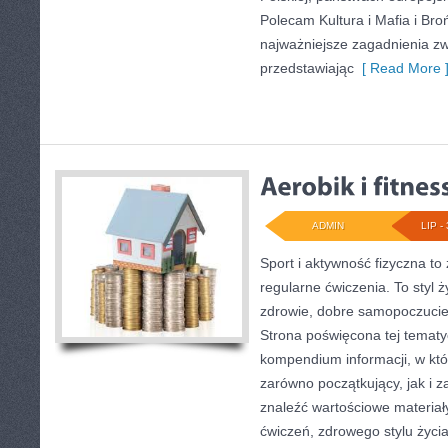
Polecam Kultura i Mafia i Bro
najważniejsze zagadnienia zw
przedstawiając
[ Read More 
ADMIN
LIP - 
Sport i aktywność fizyczna to 
regularne ćwiczenia. To styl 
zdrowie, dobre samopoczucie
Strona poświęcona tej temat
kompendium informacji, w któ
zarówno początkujący, jak i
znaleźć wartościowe materiał
ćwiczeń, zdrowego stylu życi