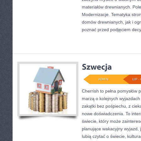
materiałów drewnianych. Pol
Modernizacje. Tematyka stro
domów drewnianych, jak i ogr
poznać przed podjęciem decyz
ADMIN
LIP - 
Cherrish to pełna pomysłów p
marzą o kolejnych wyjazdach
zakątki bez pośpiechu, z ciek
nowe doświadczenia. To inte
świecie, który może zainter
planujące wakacyjny wyjazd, ja
lubią czytać o świecie, kultur