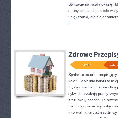
Stylizacje na każdą okazję i 
strony skupia się przede wsz
upiększania, ale nie ogranicz
]
ADMIN
CZE - 
Spalarnia kalorii – inspirując
kalorii Spalarnia kalorii to mi
myślą o osobach, które chcą
sylwetki i szukają praktyczny
zrozumiały sposób. To przestr
nie chcą opierać się wyłączni
lecz wolą spojrzeć na zdrowy s