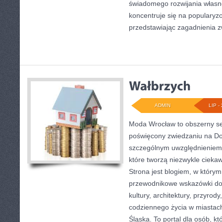
świadomego rozwijania własn
koncentruje się na popularyzo
przedstawiając zagadnienia 
ADMIN
LIP - 
Moda Wrocław to obszerny se
poświęcony zwiedzaniu na Do
szczególnym uwzględnieniem 
które tworzą niezwykle ciekaw
Strona jest blogiem, w który
przewodnikowe wskazówki doty
kultury, architektury, przyrod
codziennego życia w miastac
Śląska. To portal dla osób, kt