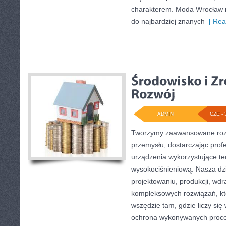
charakterem. Moda Wrocław n
do najbardziej znanych
[ Rea
ADMIN
CZE - 
Tworzymy zaawansowane rozw
przemysłu, dostarczając prof
urządzenia wykorzystujące te
wysokociśnieniową. Nasza dzi
projektowaniu, produkcji, wdr
kompleksowych rozwiązań, kt
wszędzie tam, gdzie liczy się
ochrona wykonywanych proce