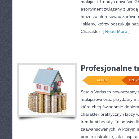
makijaż i Trendy i nowości. 
asortyment związany z urodą i
może zainteresować zarówno k
i sklepy, którzy poszukują na
Charakter
[ Read More ]
ADMIN
CZE - 
Studio Veriss to nowoczesny 
makijażowi oraz przydatnym 
które chcą świadomie dobier
charakter praktyczny i łączy 
trendami beauty. To serwis dl
zaawansowanych, w którym 
proste instrukcje, jak i inspir