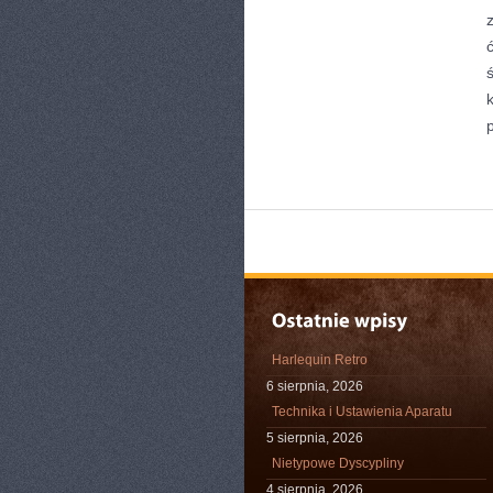
Harlequin Retro
6 sierpnia, 2026
Technika i Ustawienia Aparatu
5 sierpnia, 2026
Nietypowe Dyscypliny
4 sierpnia, 2026