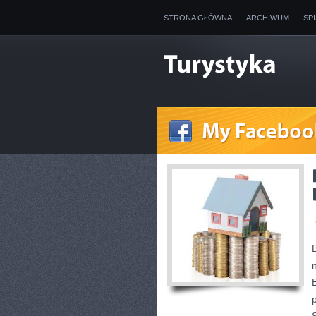
STRONA GŁÓWNA
ARCHIWUM
SP