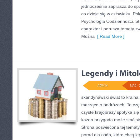
jednocześnie zaprasza do sp
co dzieje się w człowieku. P
Psychologia Codzienności. S
charakter i porusza tematy z
Można
[ Read More ]
ADMIN
MAJ - 
skandynawski świat to kraina, 
marzące o podróżach. To czę
czyste krajobrazy spotyka si
każda przygoda może stać s
Strona poświęcona tej tematy
porad dla osób, które chcą le