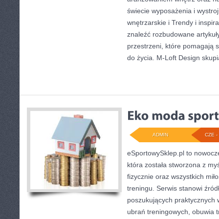
świecie wyposażenia i wystroj
wnętrzarskie i Trendy i inspi
znaleźć rozbudowane artyku
przestrzeni, które pomagają 
do życia. M-Loft Design skupi
ADMIN
CZE - 
eSportowySklep.pl to nowocze
która została stworzona z my
fizycznie oraz wszystkich mi
treningu. Serwis stanowi źród
poszukujących praktycznych
ubrań treningowych, obuwia t