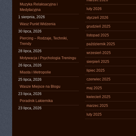
marzec 2026
Muzyka Relaksacyjna i
luty 2026
Medytacyjna
1 sierpnia, 2026
styczeń 2026
Wasz Punkt Widzenia
grudzień 2025
30 lipca, 2026
listopad 2025
Piercing – Rodzaje, Techniki,
Trendy
październik 2025
28 lipca, 2026
wrzesień 2025
Motywacja i Psychologia Treningu
sierpień 2025
26 lipca, 2026
lipiec 2025
Miasta i Metropolie
czerwiec 2025
25 lipca, 2026
Wasze Miejsce na Blogu
maj 2025
23 lipca, 2026
kwiecień 2025
Poradnik Lakiernika
marzec 2025
23 lipca, 2026
luty 2025