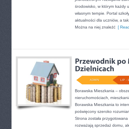
środowisko, w którym każdy 
własnym tempie. Portal szkoł
aktualności dla uczniów, a ta
Można na niej znaleźć
[ Read
ADMIN
LIP - 
Borawska Mieszkania – obsz
nieruchomościach, mieszkani
Borawska Mieszkania to inter
poświęcony szeroko rozumian
Strona została przygotowana 
rozważają sprzedaż domu, ale