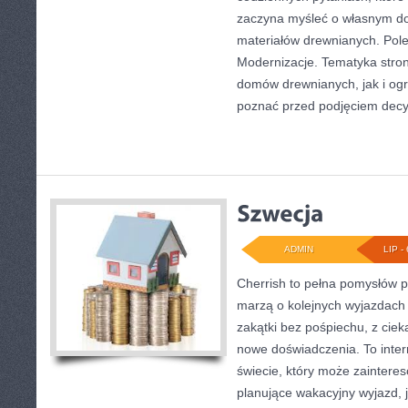
zaczyna myśleć o własnym 
materiałów drewnianych. Pol
Modernizacje. Tematyka stro
domów drewnianych, jak i ogr
poznać przed podjęciem decyz
ADMIN
LIP - 
Cherrish to pełna pomysłów p
marzą o kolejnych wyjazdach
zakątki bez pośpiechu, z ciek
nowe doświadczenia. To inte
świecie, który może zainter
planujące wakacyjny wyjazd, ja