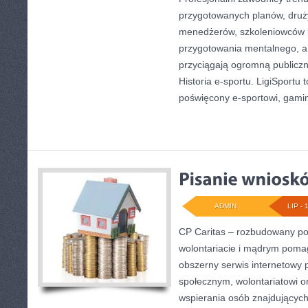
przygotowanych planów, druż
menedżerów, szkoleniowców 
przygotowania mentalnego, a 
przyciągają ogromną publiczn
Historia e-sportu. LigiSportu 
poświęcony e-sportowi, gami
ADMIN
LIP - 
CP Caritas – rozbudowany por
wolontariacie i mądrym poma
obszerny serwis internetowy 
społecznym, wolontariatowi 
wspierania osób znajdujących 