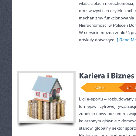
właścicielach nieruchomości,
oraz wszystkich czytelnikach 
mechanizmy funkcjonowania 
Nieruchomości w Polsce i Dom
W serwisie można znaleźć pr
artykuły dotyczące
[ Read Mo
ADMIN
LIP - 
Ligi e-sportu – rozbudowany 
turniejów i cyfrowej rywalizacj
zupełnie nowy poziom rozwoju
kojarzonym głównie z domow
stanowi globalny sektor spor
Profesjonalni zawodnicy tren