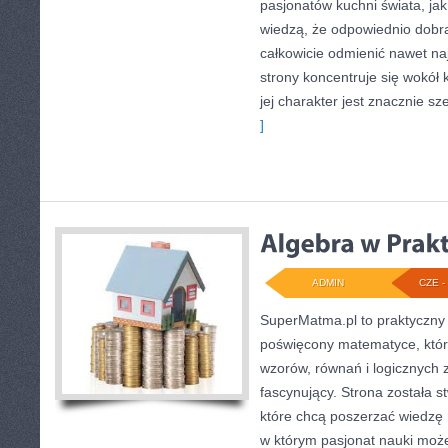
pasjonatów kuchni świata, jak
wiedzą, że odpowiednio dobra
całkowicie odmienić nawet na
strony koncentruje się wokół 
jej charakter jest znacznie s
]
ADMIN
CZE - 
SuperMatma.pl to praktyczny 
poświęcony matematyce, który
wzorów, równań i logicznych 
fascynujący. Strona została 
które chcą poszerzać wiedzę
w którym pasjonat nauki może