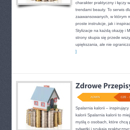
charakter praktyczny i łączy 
trendami beauty. To serwis dl
zaawansowanych, w którym 
proste instrukcje, jak i inspir
Stylizacje na każdą okazję i 
strony skupia się przede wsz
upiększania, ale nie ogranicz
]
ADMIN
CZE - 
Spalarnia kalorii – inspirując
kalorii Spalarnia kalorii to mi
myślą o osobach, które chcą
sylwetki i szukają praktyczny