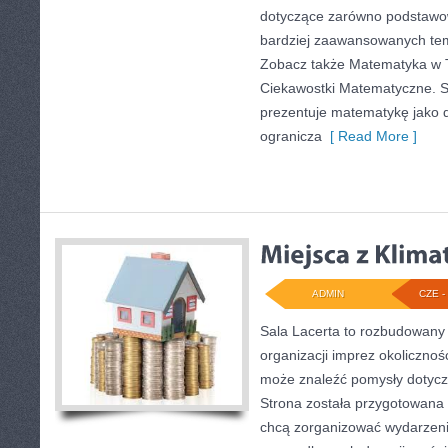
dotyczące zarówno podstawow
bardziej zaawansowanych te
Zobacz także Matematyka w Te
Ciekawostki Matematyczne. 
prezentuje matematykę jako d
ogranicza
[ Read More ]
ADMIN
CZE - 
Sala Lacerta to rozbudowany
organizacji imprez okolicznoś
może znaleźć pomysły dotycz
Strona została przygotowana 
chcą zorganizować wydarzeni