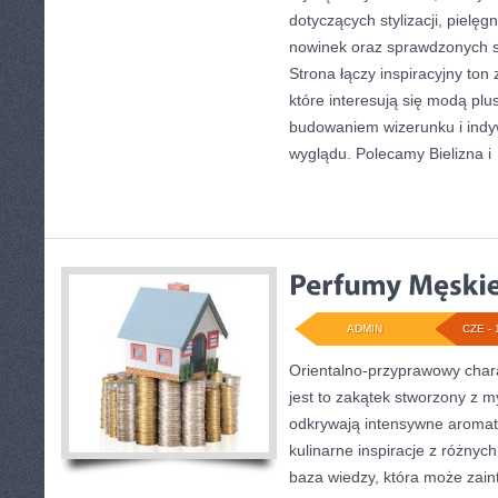
dotyczących stylizacji, pielę
nowinek oraz sprawdzonych 
Strona łączy inspiracyjny ton
które interesują się modą pl
budowaniem wizerunku i ind
wyglądu. Polecamy Bielizna i
ADMIN
CZE - 
Orientalno-przyprawowy charak
jest to zakątek stworzony z m
odkrywają intensywne aromaty
kulinarne inspiracje z różnych
baza wiedzy, która może zai