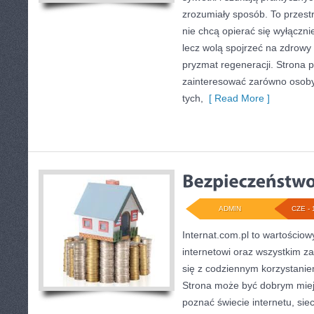
zrozumiały sposób. To przestr
nie chcą opierać się wyłączni
lecz wolą spojrzeć na zdrowy s
pryzmat regeneracji. Strona 
zainteresować zarówno osoby 
tych,
[ Read More ]
ADMIN
CZE - 
Internat.com.pl to wartościo
internetowi oraz wszystkim z
się z codziennym korzystanie
Strona może być dobrym miej
poznać świecie internetu, si