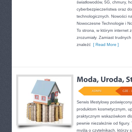
światłowodów, 5G, chmury, ho
cyberbezpieczeństwa oraz d
technologicznych. Nowości na 
Nowoczesne Technologie i Now
To strona, w którym internet
zrozumiały. Zamiast trudnych d
znaleźć
[ Read More ]
ADMIN
CZE - 
Serwis lifestylowy poświęcony
produktom kosmetycznym, upi
praktycznym wskazówkom dla
pewnie niezależnie od figury.
myślą o czytelnikach, którzy 