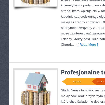
kosmetykami opartymi na skła
strona, która wpisuje się w r
łagodniejszą codzienną pielę
makijaż i Trendy i nowości. 
asortyment związany z urodą i
może zainteresować zarówno k
i sklepy, którzy poszukują na
Charakter
[ Read More ]
ADMIN
CZE - 
Studio Veriss to nowoczesny 
makijażowi oraz przydatnym 
które chcą świadomie dobier