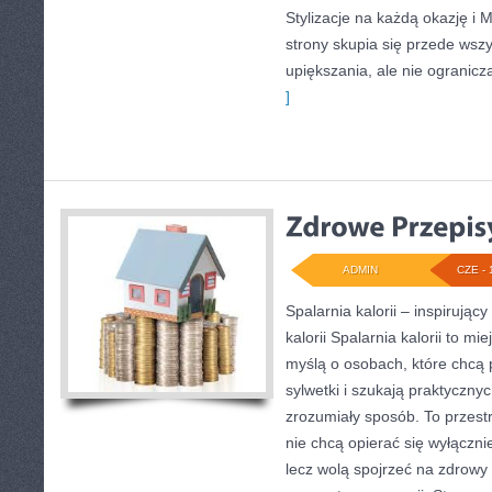
Stylizacje na każdą okazję i 
strony skupia się przede wsz
upiększania, ale nie ogranicz
]
ADMIN
CZE - 
Spalarnia kalorii – inspirując
kalorii Spalarnia kalorii to mi
myślą o osobach, które chcą
sylwetki i szukają praktyczny
zrozumiały sposób. To przestr
nie chcą opierać się wyłączni
lecz wolą spojrzeć na zdrowy s