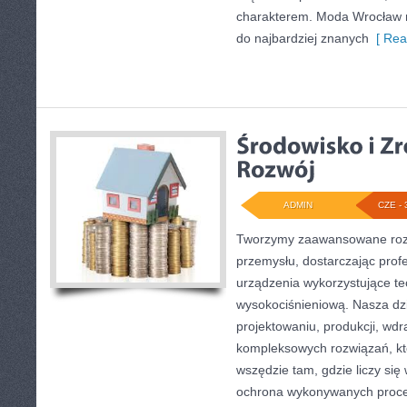
charakterem. Moda Wrocław n
do najbardziej znanych
[ Rea
ADMIN
CZE - 
Tworzymy zaawansowane rozw
przemysłu, dostarczając prof
urządzenia wykorzystujące te
wysokociśnieniową. Nasza dzi
projektowaniu, produkcji, wdr
kompleksowych rozwiązań, kt
wszędzie tam, gdzie liczy się
ochrona wykonywanych proce