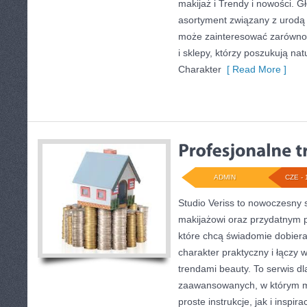
makijaż i Trendy i nowości. 
asortyment związany z urodą i
może zainteresować zarówno k
i sklepy, którzy poszukują na
Charakter
[ Read More ]
ADMIN
CZE - 
Studio Veriss to nowoczesny 
makijażowi oraz przydatnym 
które chcą świadomie dobier
charakter praktyczny i łączy 
trendami beauty. To serwis dl
zaawansowanych, w którym 
proste instrukcje, jak i inspir