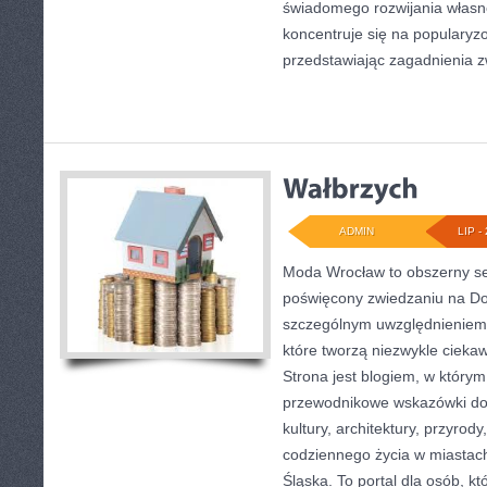
świadomego rozwijania własn
koncentruje się na popularyzo
przedstawiając zagadnienia 
ADMIN
LIP - 
Moda Wrocław to obszerny se
poświęcony zwiedzaniu na Do
szczególnym uwzględnieniem 
które tworzą niezwykle ciekaw
Strona jest blogiem, w który
przewodnikowe wskazówki doty
kultury, architektury, przyrod
codziennego życia w miastac
Śląska. To portal dla osób, kt