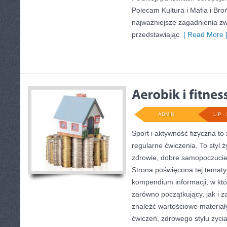
Polecam Kultura i Mafia i Bro
najważniejsze zagadnienia zw
przedstawiając
[ Read More 
ADMIN
LIP - 
Sport i aktywność fizyczna to 
regularne ćwiczenia. To styl 
zdrowie, dobre samopoczucie
Strona poświęcona tej temat
kompendium informacji, w któ
zarówno początkujący, jak i
znaleźć wartościowe materiał
ćwiczeń, zdrowego stylu życi