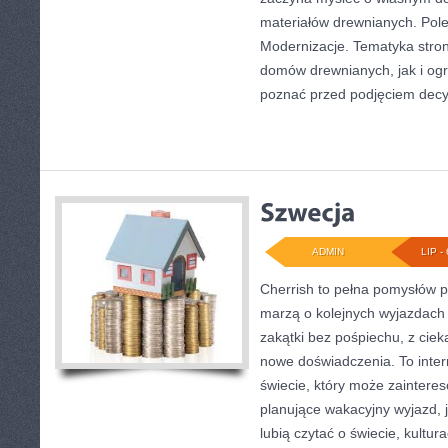
materiałów drewnianych. Pol
Modernizacje. Tematyka stro
domów drewnianych, jak i ogr
poznać przed podjęciem decyz
ADMIN
LIP - 
Cherrish to pełna pomysłów p
marzą o kolejnych wyjazdach
zakątki bez pośpiechu, z ciek
nowe doświadczenia. To inte
świecie, który może zainter
planujące wakacyjny wyjazd, ja
lubią czytać o świecie, kultur