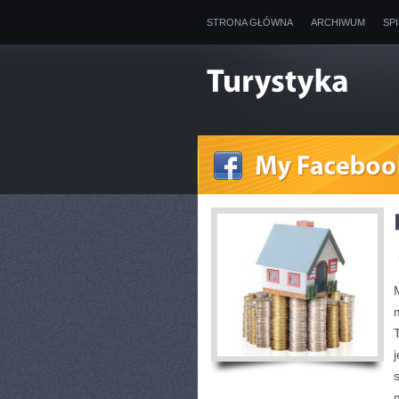
STRONA GŁÓWNA
ARCHIWUM
SP