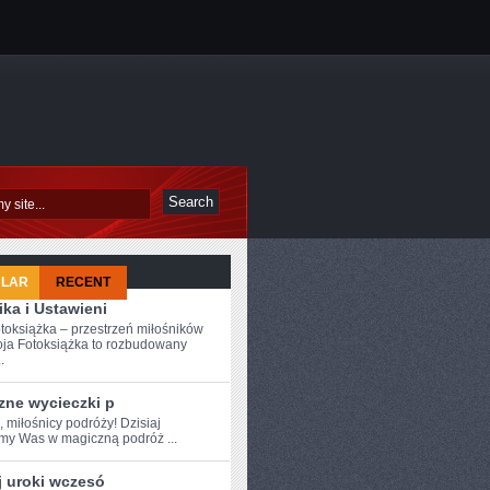
ULAR
RECENT
ka i Ustawieni
toksiążka – przestrzeń miłośników
ja Fotoksiążka to rozbudowany
.
zne wycieczki p
, miłośnicy podróży!‌ Dzisiaj
amy Was w magiczną podróż ...
j uroki wczesó