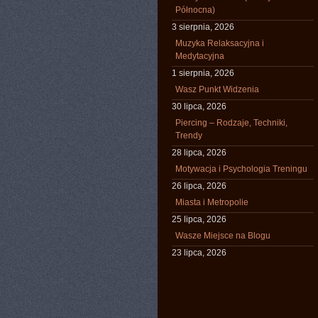
Północna)
3 sierpnia, 2026
Muzyka Relaksacyjna i
Medytacyjna
1 sierpnia, 2026
Wasz Punkt Widzenia
30 lipca, 2026
Piercing – Rodzaje, Techniki,
Trendy
28 lipca, 2026
Motywacja i Psychologia Treningu
26 lipca, 2026
Miasta i Metropolie
25 lipca, 2026
Wasze Miejsce na Blogu
23 lipca, 2026