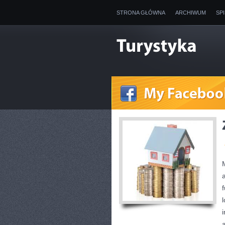
STRONA GŁÓWNA
ARCHIWUM
SP